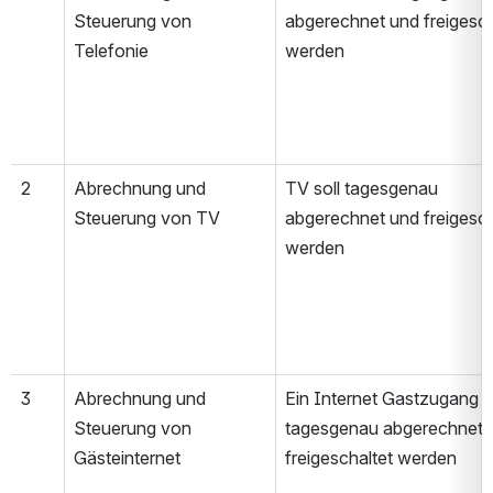
Steuerung von 
abgerechnet und freigescha
Telefonie
werden
2
Abrechnung und 
TV soll tagesgenau 
Steuerung von TV
abgerechnet und freigescha
werden
3
Abrechnung und 
Ein Internet Gastzugang so
Steuerung von 
tagesgenau abgerechnet u
Gästeinternet
freigeschaltet werden