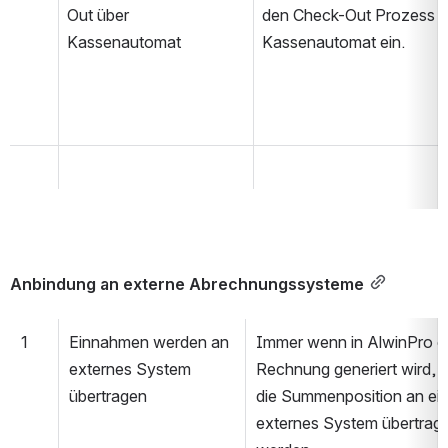
Out über 
den Check-Out Prozess a
Kassenautomat
Kassenautomat ein.
Anbindung an externe Abrechnungssysteme
1
Einnahmen werden an 
Immer wenn in AlwinPro ei
externes System 
Rechnung generiert wird, so
übertragen
die Summenposition an ein
externes System übertrage