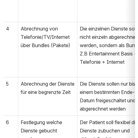
4
Abrechnung von 
Die einzelnen Dienste solle
Telefonie/TV/Internet 
nicht einzeln abgerechnet 
über Bundles (Pakete)
werden, sondern als Bunde
Z.B Entertainment Basis = 
Telefonie + Internet
5
Abrechnung der Dienste 
Die Dienste sollen nur bis z
für eine begrenzte Zeit
einem bestimmten Ende-
Datum freigeschaltet und 
abgerechnet werden
6
Festlegung welche 
Der Patient soll flexibel die 
Dienste gebucht 
Dienste zubuchen und 