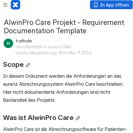
In App öffnen
AlwinPro Care Projekt - Requirement
Documentation Template
h.elholm
Veröffentlicht in aurenz Wiki
Letzte Aktualisierung: Mon Mar 11 2024
Scope
In diesem Dokument werden die Anforderungen an das 
aurenz Abrechnungssystem AlwinPro Care beschrieben. 
Hier nicht dokumentierte Anforderungen sind nicht 
Bestandteil des Projekts.
Was ist AlwinPro Care
AlwinPro Care ist die Abrechnungssoftware für Patienten-