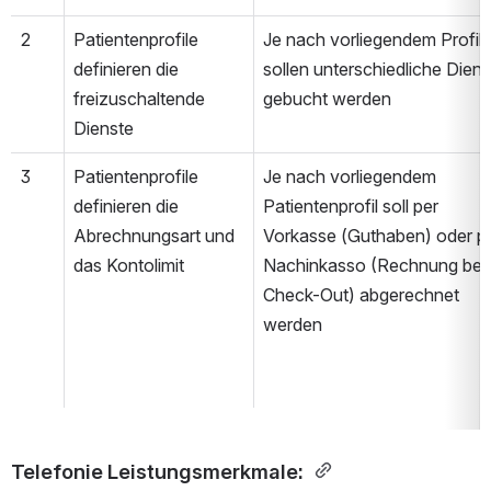
2
Patientenprofile 
Je nach vorliegendem Profil 
definieren die 
sollen unterschiedliche Diens
freizuschaltende 
gebucht werden
Dienste
3
Patientenprofile 
Je nach vorliegendem 
definieren die 
Patientenprofil soll per 
Abrechnungsart und 
Vorkasse (Guthaben) oder pe
das Kontolimit
Nachinkasso (Rechnung bei 
Check-Out) abgerechnet 
werden
Telefonie Leistungsmerkmale: 