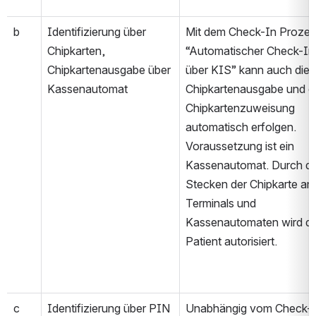
b
Identifizierung über 
Mit dem Check-In Prozes
Chipkarten, 
“Automatischer Check-In 
Chipkartenausgabe über 
über KIS” kann auch die 
Kassenautomat
Chipkartenausgabe und di
Chipkartenzuweisung 
automatisch erfolgen. 
Voraussetzung ist ein 
Kassenautomat. Durch da
Stecken der Chipkarte an 
Terminals und 
Kassenautomaten wird de
Patient autorisiert.
c
Identifizierung über PIN
Unabhängig vom Check-I