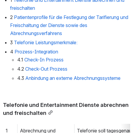
1
Telefonie und Entertainment Dienste abrechnen und 
freischalten
2
Patientenprofile für die Festlegung der Tarifierung und 
Freischaltung der Dienste sowie des 
Abrechnungsverfahrens
3
Telefonie Leistungsmerkmale: 
4
Prozess-Integration
4.1
Check-In Prozess
4.2
Check-Out Prozess
4.3
Anbindung an externe Abrechnungssysteme
Telefonie und Entertainment Dienste abrechnen 
und freischalten
1
Abrechnung und 
Telefonie soll tagesgenau 