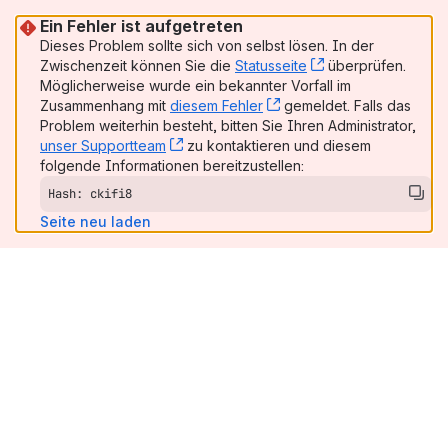
Ein Fehler ist aufgetreten
Dieses Problem sollte sich von selbst lösen. In der
Zwischenzeit können Sie die
Statusseite
, (opens new win
überprüfen.
Möglicherweise wurde ein bekannter Vorfall im
Zusammenhang mit
diesem Fehler
, (opens new window)
gemeldet. Falls das
Problem weiterhin besteht, bitten Sie Ihren Administrator,
unser Supportteam
, (opens new window)
zu kontaktieren und diesem
folgende Informationen bereitzustellen:
Hash: ckifi8
Seite neu laden